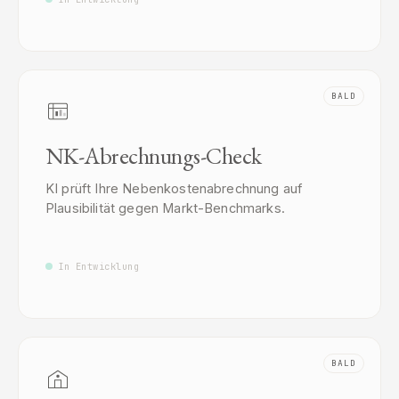
BALD
NK-Abrechnungs-Check
KI prüft Ihre Nebenkostenabrechnung auf
Plausibilität gegen Markt-Benchmarks.
In Entwicklung
BALD