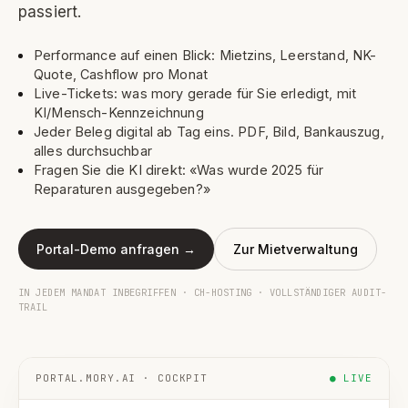
passiert.
Performance auf einen Blick: Mietzins, Leerstand, NK-
Quote, Cashflow pro Monat
Live-Tickets: was mory gerade für Sie erledigt, mit
KI/Mensch-Kennzeichnung
Jeder Beleg digital ab Tag eins. PDF, Bild, Bankauszug,
alles durchsuchbar
Fragen Sie die KI direkt: «Was wurde 2025 für
Reparaturen ausgegeben?»
Portal-Demo anfragen →
Zur Mietverwaltung
IN JEDEM MANDAT INBEGRIFFEN · CH-HOSTING · VOLLSTÄNDIGER AUDIT-
TRAIL
PORTAL.MORY.AI · COCKPIT
● LIVE