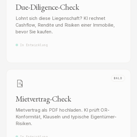
Due-Diligence-Check
Lohnt sich diese Liegenschaft? KI rechnet
Cashflow, Rendite und Risiken einer Immobilie,
bevor Sie kaufen.
In Entwicklung
BALD
Mietvertrag-Check
Mietvertrag als PDF hochladen. KI prüft OR-
Konformität, Klauseln und typische Eigentümer-
Risiken.
In Entwicklung